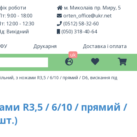
фік роботи
м. Миколаїв пр. Миру, 5
т: 9:00 - 18:00
orten_office@ukr.net
т: 12:00 - 12:30
(0512) 58-32-60
Нд: Вихідний
(050) 318-40-64
МФУ
Друкарня
Доставка і оплата
uk
льний, з ножами R3,5 / 6/10 / прямий / D6, висікання під
ми R3,5 / 6/10 / прямий /
шт.)