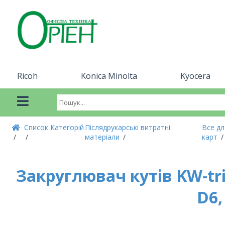
Ricoh
Konica Minolta
Kyocera
Список Категорій
Післядрукарські витратні
Все дл
матеріали
карт
Закруглювач кутів KW-tri
D6,