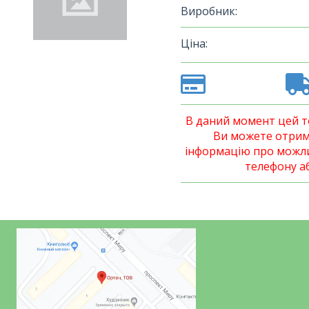
Виробник:
Ціна:
В даний момент цей то
Ви можете отрим
інформацію про можли
телефону аб