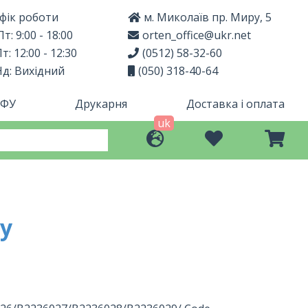
фік роботи
м. Миколаїв пр. Миру, 5
т: 9:00 - 18:00
orten_office@ukr.net
т: 12:00 - 12:30
(0512) 58-32-60
Нд: Вихідний
(050) 318-40-64
МФУ
Друкарня
Доставка і оплата
uk
су