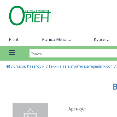
Ricoh
Konica Minolta
Kyocera
Список Категорій
Техніка та витратні матеріали Ricoh
В
Артикул: