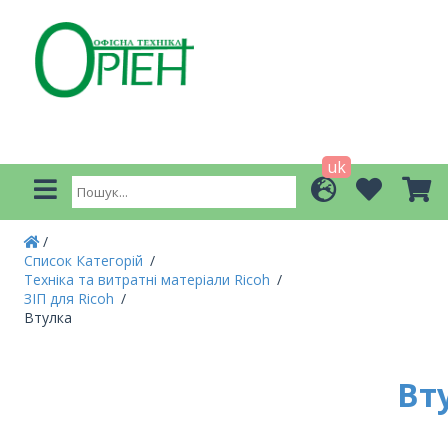
uk
Список Категорій
Техніка та витратні матеріали Ricoh
ЗІП для Ricoh
Втулка
Вт