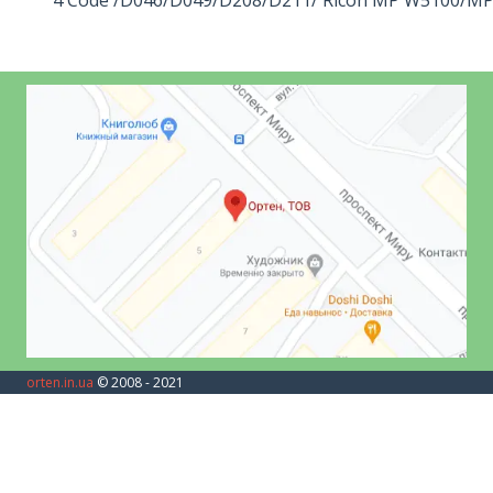
orten.in.ua
© 2008 - 2021