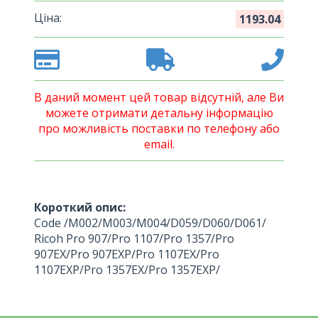
Ціна:
1193.04
В даний момент цей товар відсутній, але Ви
можете отримати детальну інформацію
про можливість поставки по телефону або
email.
Короткий опис:
Code /M002/M003/M004/D059/D060/D061/
Ricoh Pro 907/Pro 1107/Pro 1357/Pro
907EX/Pro 907EXP/Pro 1107EX/Pro
1107EXP/Pro 1357EX/Pro 1357EXP/