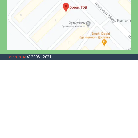
orten.in.ua
© 2008 - 2021