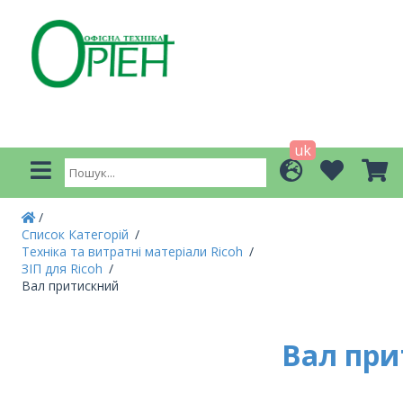
uk
Список Категорій
Техніка та витратні матеріали Ricoh
ЗІП для Ricoh
Вал притискний
Вал пр