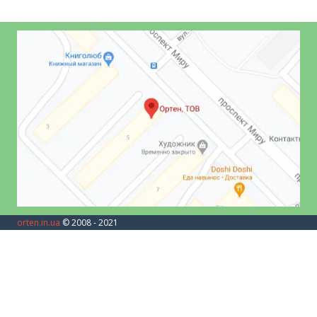
orten.in.ua
© 2008 - 2021