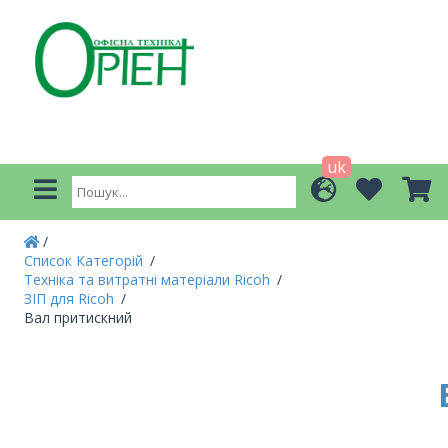
uk
Список Категорій
Техніка та витратні матеріали Ricoh
ЗІП для Ricoh
Вал притискний