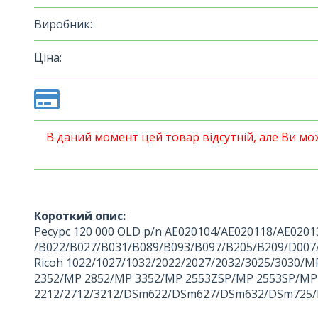
Виробник:
Ціна:
В даний момент цей товар відсутній, але Ви м
Короткий опис:
Ресурс 120 000 OLD p/n AE020104/AE020118/AE0201
/B022/B027/B031/B089/B093/B097/B205/B209/D00
Ricoh 1022/1027/1032/2022/2027/2032/3025/3030
2352/MP 2852/MP 3352/MP 2553ZSP/MP 2553SP/MP 
2212/2712/3212/DSm622/DSm627/DSm632/DSm725/