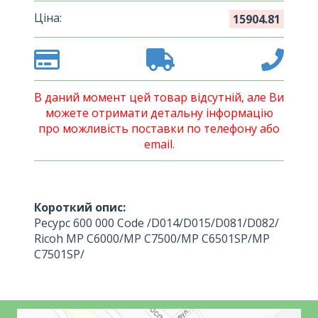
Ціна:
15904.81
В даний момент цей товар відсутній, але Ви
можете отримати детальну інформацію
про можливість поставки по телефону або
email.
Короткий опис:
Ресурс 600 000 Code /D014/D015/D081/D082/
Ricoh MP C6000/MP C7500/MP C6501SP/MP
C7501SP/