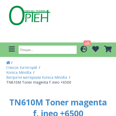
uk
Список Категорій
Konica Minolta
Витратні матеріали Konica Minolta
TN610M Toner magenta f. ineo +6500
TN610M Toner magenta
f. ineo +6500