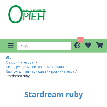
uk
Список Категорій
Післядрукарські витратні матеріали
Картон для візиток (дизайнерський папір)
Stardream ruby
Stardream ruby