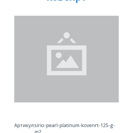
Артикул:
sirio-pearl-platinum-kovenrt-125-g-
m2