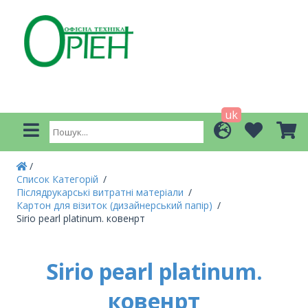
uk
Список Категорій
Післядрукарські витратні матеріали
Картон для візиток (дизайнерський папір)
Sirio pearl platinum. ковенрт
Sirio pearl platinum.
ковенрт