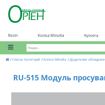
Ricoh
Konica Minolta
Kyocera
Список Категорій
Konica Minolta
Додаткове обладнанн
RU-515 Модуль просуванн