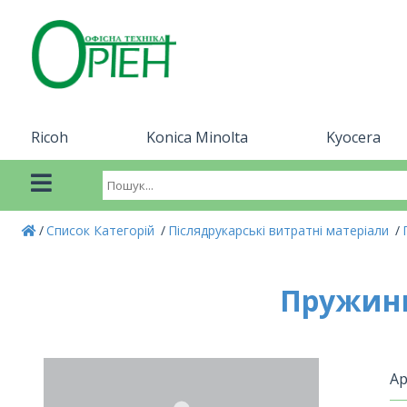
Ricoh
Konica Minolta
Kyocera
Список Категорій
Післядрукарські витратні матеріали
Пружини 
Ар