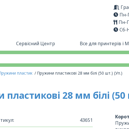
Гра
Пн-П
Пн-П
Сб-
Сервісний Центр
Все для принтерів і 
Пружини пластик
Пружини пластикові 28 мм білі (50 шт.) (Уп.)
пластикові 28 мм білі (50 ш
Корот
тикул:
43651
Пружи