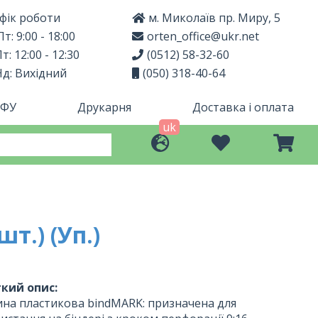
фік роботи
м. Миколаїв пр. Миру, 5
т: 9:00 - 18:00
orten_office@ukr.net
т: 12:00 - 12:30
(0512) 58-32-60
Нд: Вихідний
(050) 318-40-64
МФУ
Друкарня
Доставка і оплата
uk
т.) (Уп.)
кий опис:
на пластикова bindMARK: призначена для