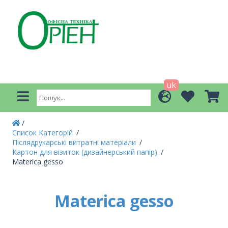
uk
Список Категорій
Післядрукарські витратні матеріали
Картон для візиток (дизайнерський папір)
Materica gesso
Materica gesso