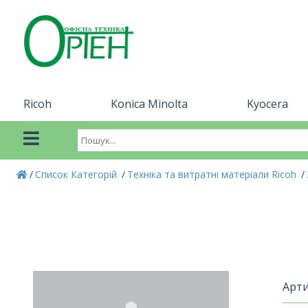
Ricoh
Konica Minolta
Kyocera
Список Категорій
Техніка та витратні матеріали Ricoh
Арти