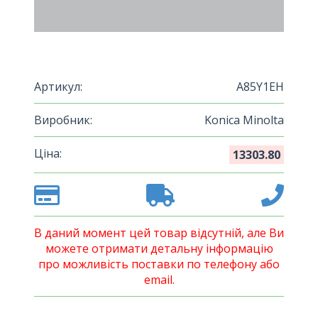
Артикул:
A85Y1EH
Виробник:
Konica Minolta
Ціна:
13303.80
В даний момент цей товар відсутній, але Ви
можете отримати детальну інформацію
про можливість поставки по телефону або
email.