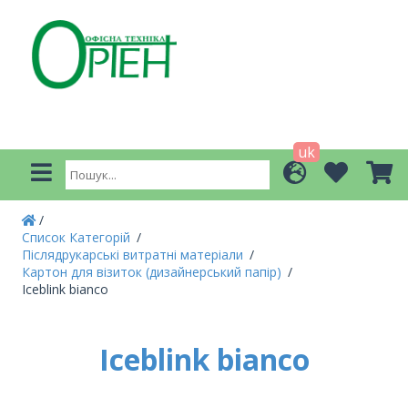
uk
Список Категорій
Післядрукарські витратні матеріали
Картон для візиток (дизайнерський папір)
Iceblink bianco
Iceblink bianco