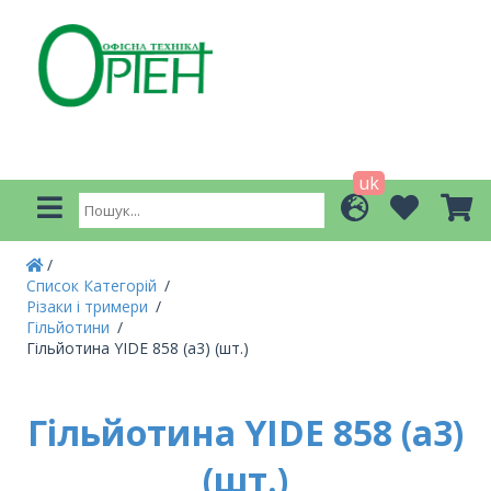
uk
Список Категорій
Різаки і тримери
Гільйотини
Гільйотина YIDE 858 (а3) (шт.)
Гільйотина YIDE 858 (а3)
(шт.)