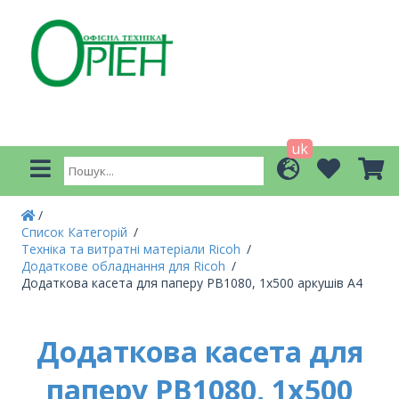
uk
Список Категорій
Техніка та витратні матеріали Ricoh
Додаткове обладнання для Ricoh
Додаткова касета для паперу PB1080, 1x500 аркушів A4
Додаткова касета для
паперу PB1080, 1x500