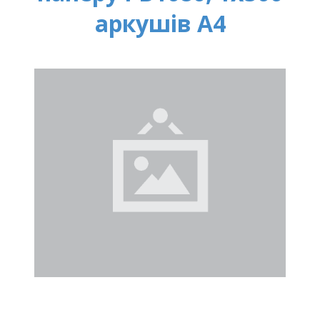
аркушів A4