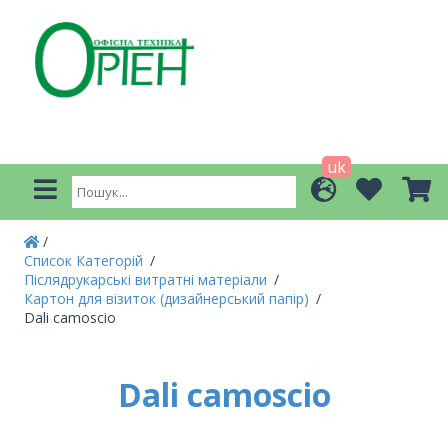
uk
Список Категорій
Післядрукарські витратні матеріали
Картон для візиток (дизайнерський папір)
Dali camoscio
Dali camoscio