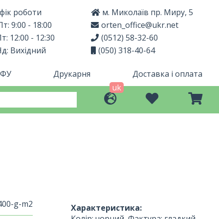
фік роботи
м. Миколаїв пр. Миру, 5
т: 9:00 - 18:00
orten_office@ukr.net
т: 12:00 - 12:30
(0512) 58-32-60
Нд: Вихідний
(050) 318-40-64
МФУ
Друкарня
Доставка і оплата
uk
-400-g-m2
Характеристика:
Колір: чорний, Фактура: гладкий