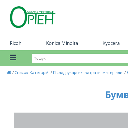
Ricoh
Konica Minolta
Kyocera
Список Категорій
Післядрукарські витратні матеріали
Бумв