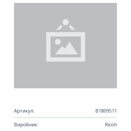
Артикул:
B1809511
Виробник:
Ricoh