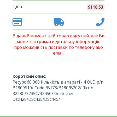
Ціна:
9118.53
В даний момент цей товар відсутній, але Ви
можете отримати детальну інформацію
про можливість поставки по телефону або
email.
Короткий опис:
Ресурс 60 000 Кількість в апараті - 4 OLD p/n
B1809510/ Code /B178/B180/B202/ Ricoh
3228C/3235C/3245C/ Gestetner
Dsc428/DSc435/DSc445/