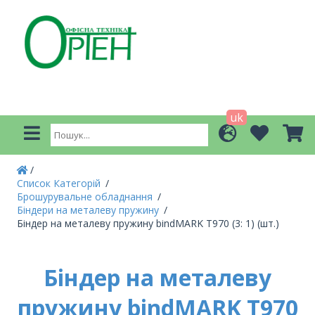
uk
Список Категорій
Брошурувальне обладнання
Біндери на металеву пружину
Біндер на металеву пружину bindMARK Т970 (3: 1) (шт.)
Біндер на металеву
пружину bindMARK Т970