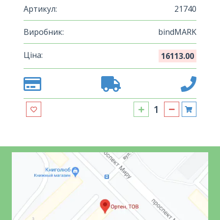
Артикул:
21740
Виробник:
bindMARK
Ціна:
16113.00