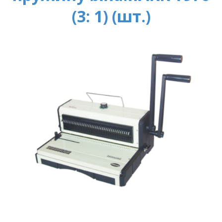
(3: 1) (шт.)