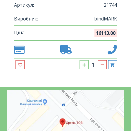
Артикул:
21744
Виробник:
bindMARK
Ціна:
16113.00