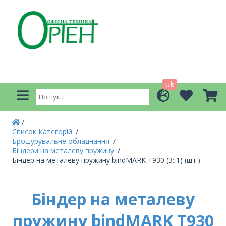
uk
Список Категорій
Брошурувальне обладнання
Біндери на металеву пружину
Біндер на металеву пружину bindMARK Т930 (3: 1) (шт.)
Біндер на металеву
пружину bindMARK Т930