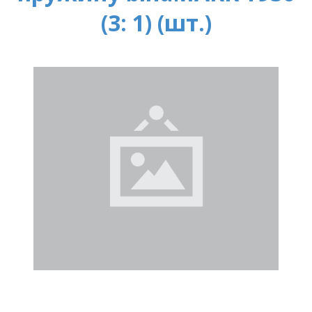
(3: 1) (шт.)