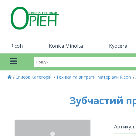
Ricoh
Konica Minolta
Kyocera
Список Категорій
Техніка та витратні матеріали Ricoh
Зубчастий п
Артикул: