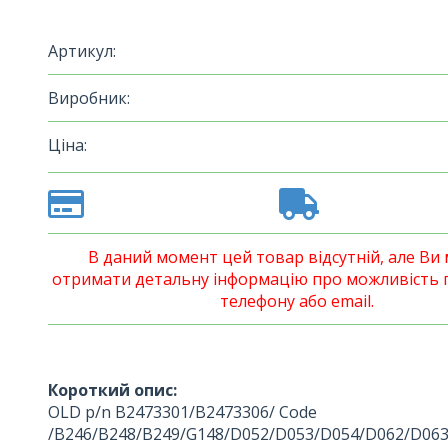
Артикул:
Виробник:
Ціна:
В даний момент цей товар відсутній, але Ви
отримати детальну інформацію про можливість 
телефону або email.
Короткий опис:
OLD p/n B2473301/B2473306/ Code
/B246/B248/B249/G148/D052/D053/D054/D062/D063