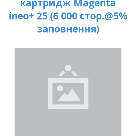
картридж Magenta
ineo+ 25 (6 000 стор.@5%
заповнення)