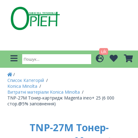
uk
Список Категорій
Konica Minolta
Витратні матеріали Konica Minolta
TNP-27M Тонер-картридж Magenta ineo+ 25 (6 000
стор.@5% заповнення)
TNP-27M Тонер-