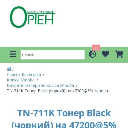
uk
Список Категорій
Konica Minolta
Витратні матеріали Konica Minolta
TN-711K Тонер Black (чорний) на 47200@5% заповн.
TN-711K Тонер Black
(чорний) на 47200@5%