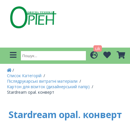
uk
Список Категорій
Післядрукарські витратні матеріали
Картон для візиток (дизайнерський папір)
Stardream opal. конверт
Stardream opal. конверт