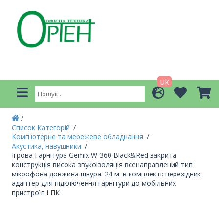
uk
Список Категорій
Комп'ютерне та мережеве обладнання
Акустика, навушники
Ігрова Гарнітура Gemix W-360 Black&Red закрита
конструкція висока звукоізоляція всенаправлений тип
мікрофона довжина шнура: 24 м. в комплекті: перехідник-
адаптер для підключення гарнітури до мобільних
пристроїв і ПК