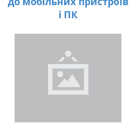
до мобільних пристроїв
і ПК