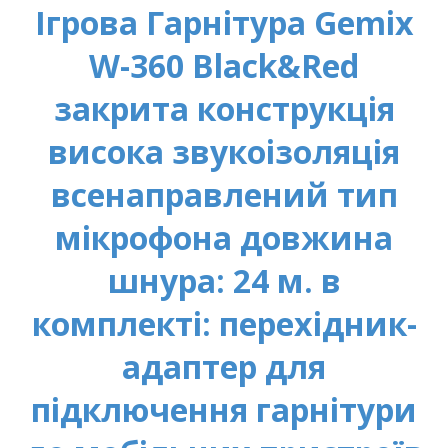
Ігрова Гарнітура Gemix
W-360 Black&Red
закрита конструкція
висока звукоізоляція
всенаправлений тип
мікрофона довжина
шнура: 24 м. в
комплекті: перехідник-
адаптер для
підключення гарнітури