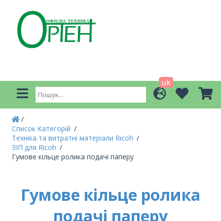
uk
Список Категорій
Техніка та витратні матеріали Ricoh
ЗІП для Ricoh
Гумове кільце ролика подачі паперу
Гумове кільце ролика
подачі паперу