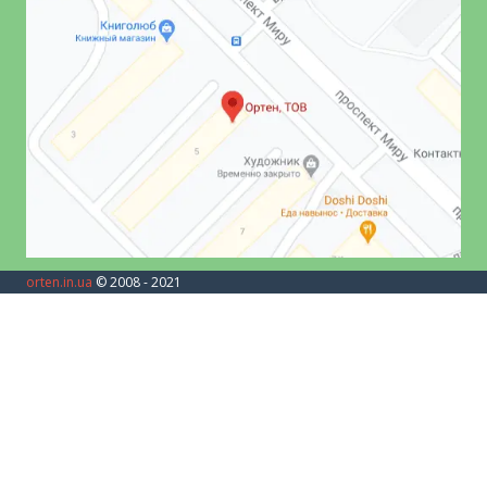
orten.in.ua
© 2008 - 2021