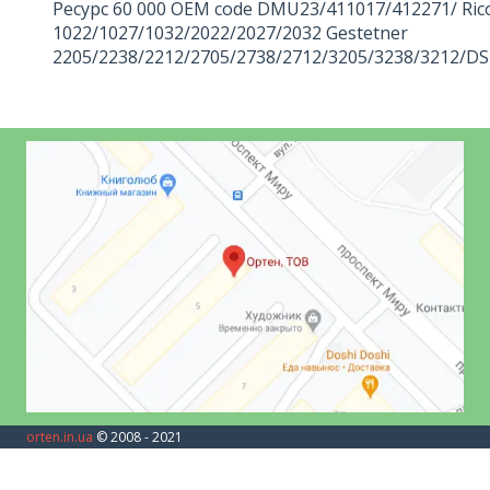
Ресурс 60 000 OEM code DMU23/411017/412271/ Ric
1022/1027/1032/2022/2027/2032 Gestetner
2205/2238/2212/2705/2738/2712/3205/3238/3212/
orten.in.ua
© 2008 - 2021