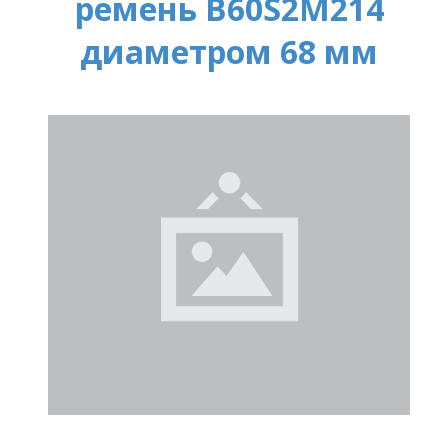
ремень B60S2M214
диаметром 68 мм