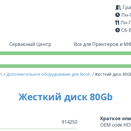
Гра
Пн-П
Пн-П
Сб-
Сервисный Центр
Все для Принтеров и М
oh
Дополнительное оборудование для Ricoh
Жесткий диск 80G
Жесткий диск 80Gb
Краткое опи
914250
OEM code HDD