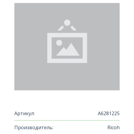
Артикул:
A6281225
Производитель:
Ricoh