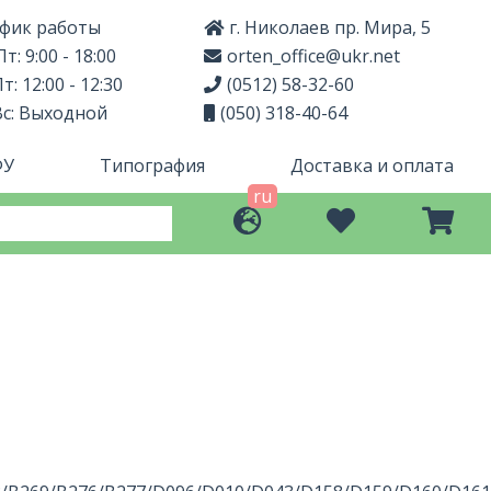
фик работы
г. Николаев пр. Мира, 5
т: 9:00 - 18:00
orten_office@ukr.net
т: 12:00 - 12:30
(0512) 58-32-60
Вс: Выходной
(050) 318-40-64
ФУ
Типография
Доставка и оплата
ru