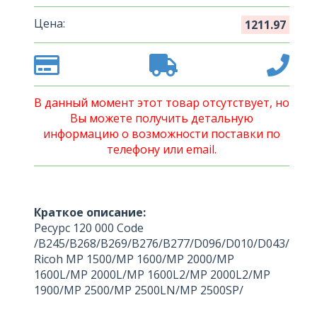
Цена:
1211.97
В данный момент этот товар отсутствует, но
Вы можете получить детальную
информацию о возможности поставки по
телефону или email.
Краткое описание:
Ресурс 120 000 Code
/B245/B268/B269/B276/B277/D096/D010/D043/
Ricoh MP 1500/MP 1600/MP 2000/MP
1600L/MP 2000L/MP 1600L2/MP 2000L2/MP
1900/MP 2500/MP 2500LN/MP 2500SP/