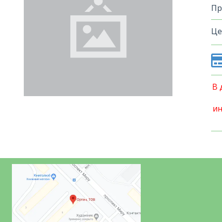
Пр
Це
В 
ин