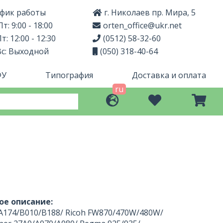
фик работы
г. Николаев пр. Мира, 5
т: 9:00 - 18:00
orten_office@ukr.net
т: 12:00 - 12:30
(0512) 58-32-60
Вс: Выходной
(050) 318-40-64
ФУ
Типография
Доставка и оплата
ru
ое описание:
/A174/B010/B188/ Ricoh FW870/470W/480W/