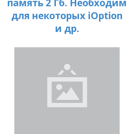
память 2 Гб. Необходим
для некоторых iOption
и др.