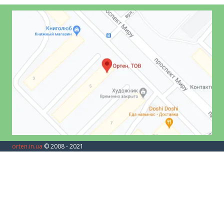
orten.in.ua
© 2008 - 2021