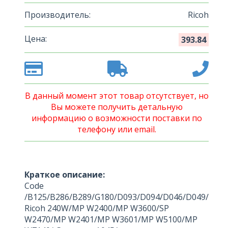
Производитель:
Ricoh
Цена:
393.84
В данный момент этот товар отсутствует, но
Вы можете получить детальную
информацию о возможности поставки по
телефону или email.
Краткое описание:
Code
/B125/B286/B289/G180/D093/D094/D046/D049/
Ricoh 240W/MP W2400/MP W3600/SP
W2470/MP W2401/MP W3601/MP W5100/MP