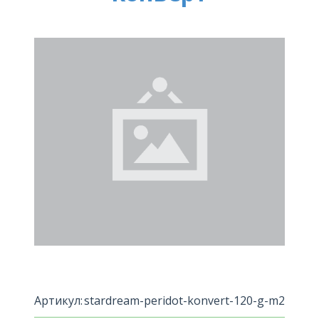
Артикул:
stardream-peridot-konvert-120-g-m2