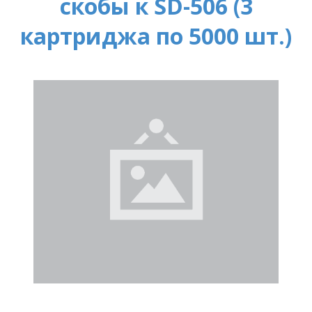
скобы к SD-506 (3
картриджа по 5000 шт.)