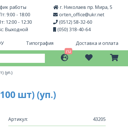
фик работы
г. Николаев пр. Мира, 5
т: 9:00 - 18:00
orten_office@ukr.net
т: 12:00 - 12:30
(0512) 58-32-60
Вс: Выходной
(050) 318-40-64
ФУ
Типография
Доставка и оплата
ru
) (уп.)
0 шт) (уп.)
Артикул:
43205