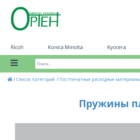
Ricoh
Konica Minolta
Kyocera
Список Категорий
Постпечатные расходные материал
Пружины пл