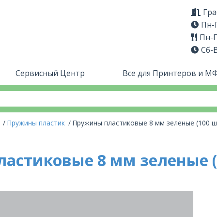
Гра
Пн-П
Пн-П
Сб-
Сервисный Центр
Все для Принтеров и М
ы
Пружины пластик
Пружины пластиковые 8 мм зеленые (100 шт
астиковые 8 мм зеленые (10