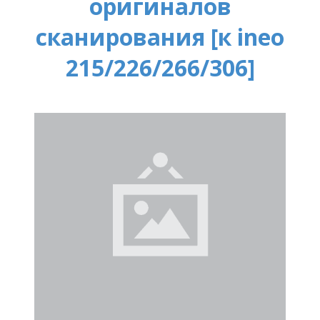
оригиналов
сканирования [к ineo
215/226/266/306]