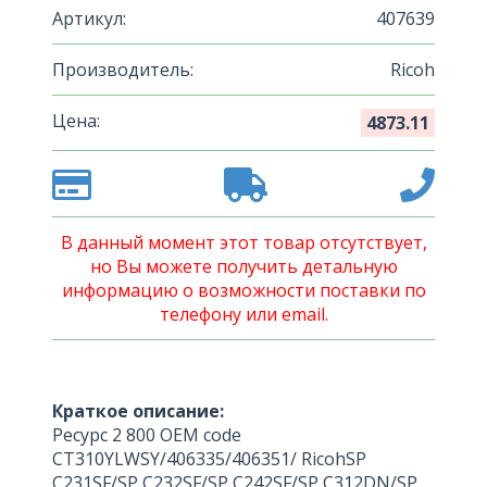
Артикул:
407639
Производитель:
Ricoh
Цена:
4873.11
В данный момент этот товар отсутствует,
но Вы можете получить детальную
информацию о возможности поставки по
телефону или email.
Краткое описание:
Ресурс 2 800 OEM code
CT310YLWSY/406335/406351/ RicohSP
C231SF/SP C232SF/SP C242SF/SP C312DN/SP