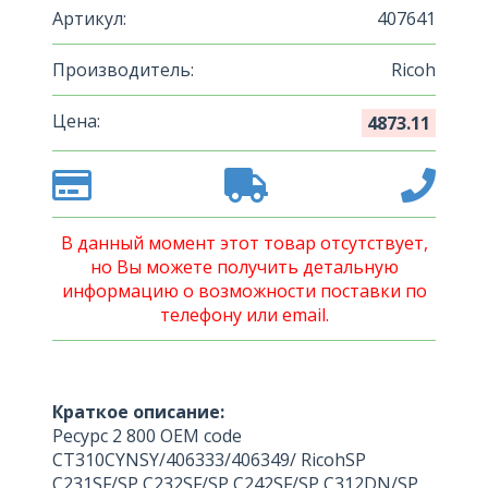
Артикул:
407641
Производитель:
Ricoh
Цена:
4873.11
В данный момент этот товар отсутствует,
но Вы можете получить детальную
информацию о возможности поставки по
телефону или email.
Краткое описание:
Ресурс 2 800 OEM code
CT310CYNSY/406333/406349/ RicohSP
C231SF/SP C232SF/SP C242SF/SP C312DN/SP