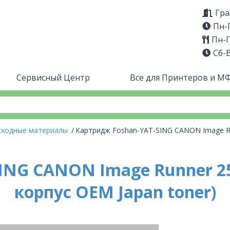
Гра
Пн-П
Пн-П
Сб-
Сервисный Центр
Все для Принтеров и М
сходные материалы
Картридж Foshan-YAT-SING CANON Image Ru
ING CANON Image Runner 2
корпус OEM Japan toner)