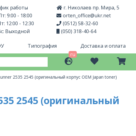
фик работы
г. Николаев пр. Мира, 5
т: 9:00 - 18:00
orten_office@ukr.net
т: 12:00 - 12:30
(0512) 58-32-60
Вс: Выходной
(050) 318-40-64
ФУ
Типография
Доставка и оплата
ru
nner 2535 2545 (оригинальный корпус OEM Japan toner)
535 2545 (оригинальный