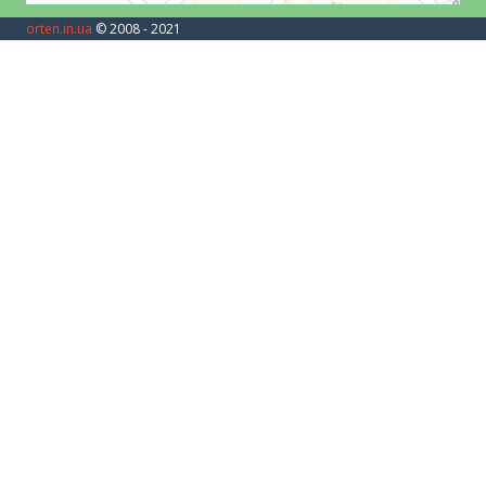
orten.in.ua
© 2008 - 2021